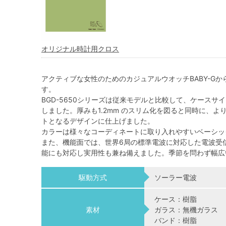
オリジナル時計用クロス
アクティブな女性のためのカジュアルウオッチBABY-G
す。
BGD-5650シリーズは従来モデルと比較して、ケースサイ
しました。厚みも1.2mm のスリム化を図ると同時に、
トとなるデザインに仕上げました。
カラーは様々なコーディネートに取り入れやすいベーシッ
また、機能面では、世界6局の標準電波に対応した電波受
能にも対応し実用性も兼ね備えました。季節を問わず幅広
駆動方式
ソーラー電波
ケース：樹脂
素材
ガラス：無機ガラス
バンド：樹脂