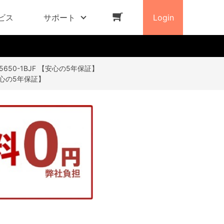
ビス
サポート
Login
-5650-1BJF 【安心の5年保証】
【安心の5年保証】