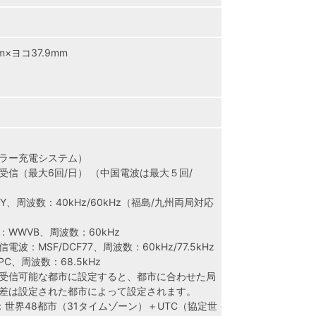
×ヨコ37.9mm
ラー充電システム）
受信（最大6回/日） （中国電波は最大５回/
、周波数：40kHz/60kHz（福島/九州両局対応
WWVB、周波数：60kHz
：MSF/DCF77、周波数：60kHz/77.5kHz
C、周波数：68.5kHz
受信可能な都市に設定すると、都市に合わせた局
差は設定された都市によって設定されます。
世界48都市（31タイムゾーン）＋UTC（協定世