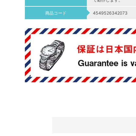
商品コード
4549526342073