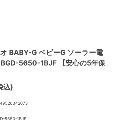
シオ BABY-G ベビーG ソーラー電
BGD-5650-1BJF 【安心の5年保
(税込)
49526342073
D-5650-1BJF