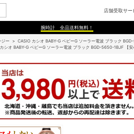
店舗受取サー
腕時計 全品送料無料！
ビージー
>
CASIO カシオ BABY-G ベビーG ソーラー電波 ブラック BGD
O カシオ BABY-G ベビーG ソーラー電波 ブラック BGD-5650-1BJF 