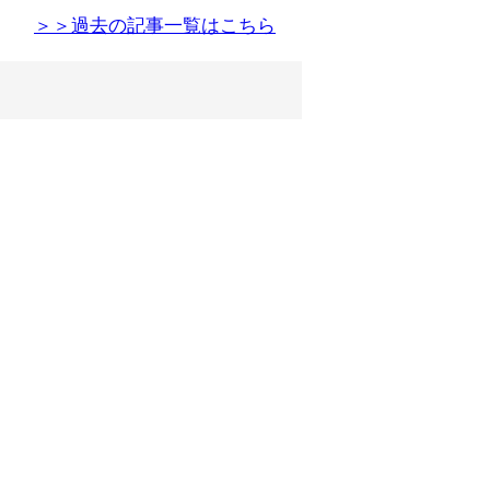
＞＞過去の記事一覧はこちら