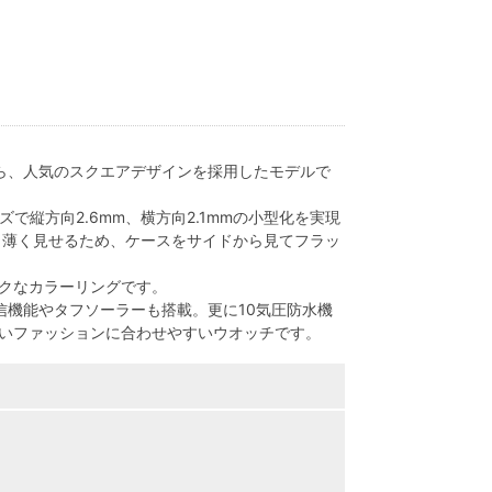
から、人気のスクエアデザインを採用したモデルで
ズで縦方向2.6mm、横方向2.1mmの小型化を実現
より薄く見せるため、ケースをサイドから見てフラッ
クなカラーリングです。
信機能やタフソーラーも搭載。更に10気圧防水機
いファッションに合わせやすいウオッチです。