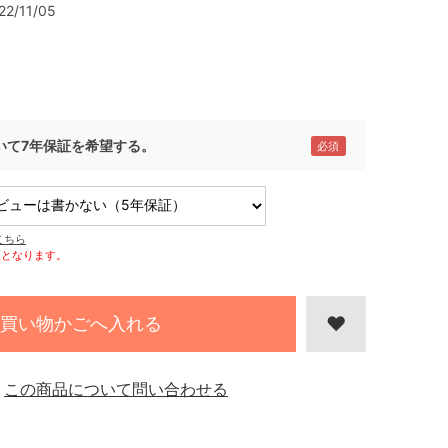
22/11/05
いて7年保証を希望する。
こちら
証となります。
買い物かごへ入れる
この商品について問い合わせる