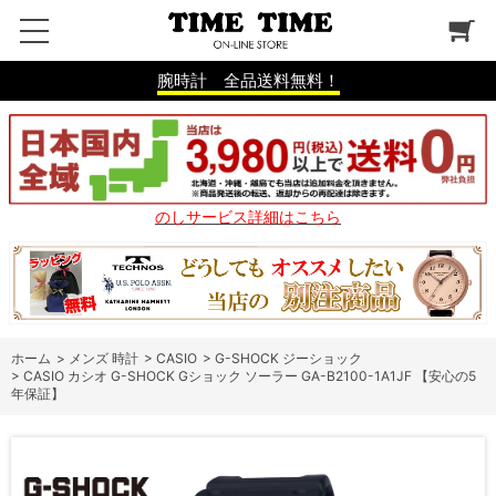
腕時計 全品送料無料！
のしサービス詳細はこちら
ホーム
>
メンズ 時計
>
CASIO
>
G-SHOCK ジーショック
>
CASIO カシオ G-SHOCK Gショック ソーラー GA-B2100-1A1JF 【安心の5
年保証】