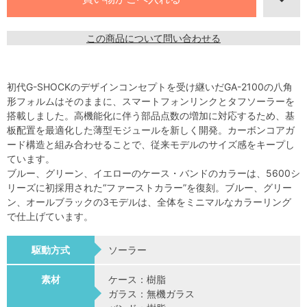
この商品について問い合わせる
初代G-SHOCKのデザインコンセプトを受け継いだGA-2100の八角
形フォルムはそのままに、スマートフォンリンクとタフソーラーを
搭載しました。高機能化に伴う部品点数の増加に対応するため、基
板配置を最適化した薄型モジュールを新しく開発。カーボンコアガ
ード構造と組み合わせることで、従来モデルのサイズ感をキープし
ています。
ブルー、グリーン、イエローのケース・バンドのカラーは、5600シ
リーズに初採用された“ファーストカラー”を復刻。ブルー、グリー
ン、オールブラックの3モデルは、全体をミニマルなカラーリング
で仕上げています。
駆動方式
ソーラー
素材
ケース：樹脂
ガラス：無機ガラス