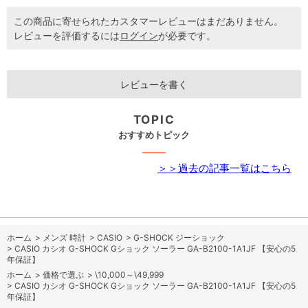
この商品に寄せられたカスタマーレビューはまだありません。
レビューを評価するには
ログイン
が必要です。
レビューを書く
TOPIC
おすすめトピック
＞＞過去の記事一覧はこちら
ホーム
>
メンズ 時計
>
CASIO
>
G-SHOCK ジーショック
>
CASIO カシオ G-SHOCK Gショック ソーラー GA-B2100-1A1JF 【安心の5
年保証】
ホーム
>
価格で選ぶ
>
\10,000～\49,999
>
CASIO カシオ G-SHOCK Gショック ソーラー GA-B2100-1A1JF 【安心の5
年保証】