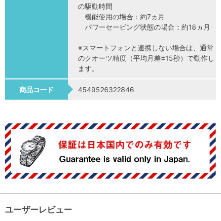
の駆動時間
機能使用の場合：約7ヵ月
パワーセービング状態の場合：約18ヵ月
※スマートフォンと連携しない場合は、通常
のクオーツ精度（平均月差±15秒）で動作し
ます。
商品コード
4549526322846
ユーザーレビュー