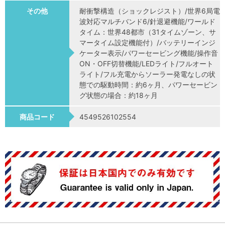
その他
耐衝撃構造（ショックレジスト）/世界6局電
波対応マルチバンド6/針退避機能/ワールド
タイム：世界48都市（31タイムゾーン、サ
マータイム設定機能付）/バッテリーインジ
ケーター表示/パワーセービング機能/操作音
ON・OFF切替機能/LEDライト/フルオート
ライト/フル充電からソーラー発電なしの状
態での駆動時間：約6ヶ月、パワーセービン
グ状態の場合：約18ヶ月
商品コード
4549526102554