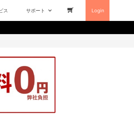
ビス
サポート
Login