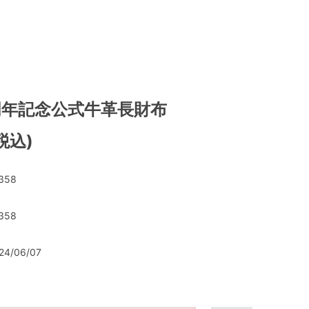
周年記念公式牛革長財布
(税込)
358
358
24/06/07