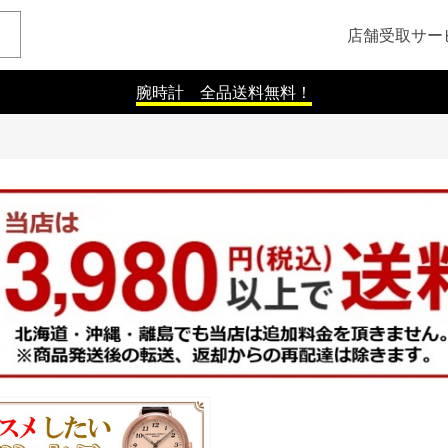
店舗受取サー
腕時計 全品送料無料！