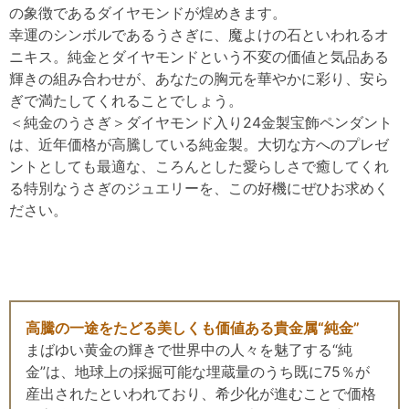
の象徴であるダイヤモンドが煌めきます。
幸運のシンボルであるうさぎに、魔よけの石といわれるオ
ニキス。純金とダイヤモンドという不変の価値と気品ある
輝きの組み合わせが、あなたの胸元を華やかに彩り、安ら
ぎで満たしてくれることでしょう。
＜純金のうさぎ＞ダイヤモンド入り24金製宝飾ペンダント
は、近年価格が高騰している純金製。大切な方へのプレゼ
ントとしても最適な、ころんとした愛らしさで癒してくれ
る特別なうさぎのジュエリーを、この好機にぜひお求めく
ださい。
高騰の一途をたどる美しくも価値ある貴金属“純金”
まばゆい黄金の輝きで世界中の人々を魅了する“純
金”は、地球上の採掘可能な埋蔵量のうち既に75％が
産出されたといわれており、希少化が進むことで価格