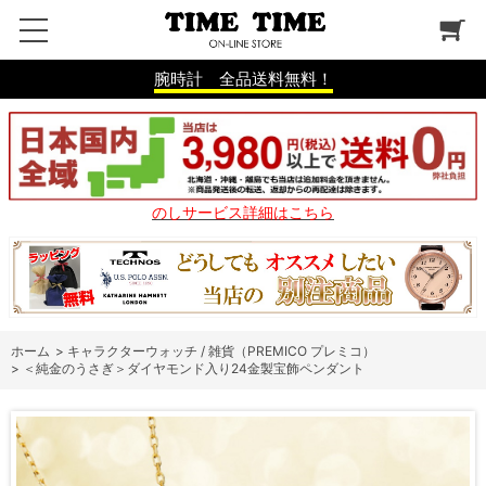
腕時計 全品送料無料！
のしサービス詳細はこちら
ホーム
>
キャラクターウォッチ / 雑貨（PREMICO プレミコ）
>
＜純金のうさぎ＞ダイヤモンド入り24金製宝飾ペンダント