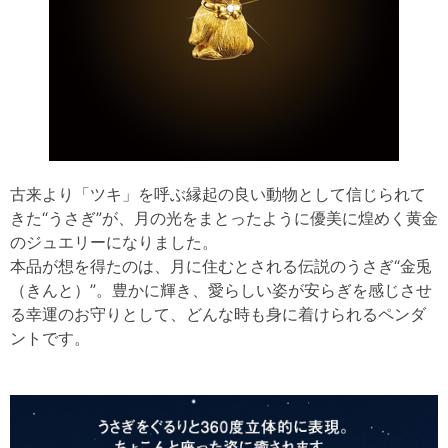
古来より「ツキ」を呼ぶ縁起の良い動物として信じられて
きた“うさぎ”が、月の光をまとったように優美に煌めく黄金
のジュエリーになりました。
本品が想を得たのは、月に住むとされる伝説のうさぎ“金兎
（きんと）”。豊かに輝き、愛らしい姿が安らぎを感じさせ
る幸運のお守りとして、どんな時も身に着けられるペンダ
ントです。