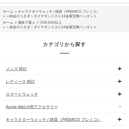
ホーム
>
キャラクターウォッチ / 雑貨（PREMICO プレミコ）
>
＜純金のうさぎ＞ダイヤモンド入り24金製宝飾ペンダント
ホーム
>
価格で選ぶ
>
\100,000以上
>
＜純金のうさぎ＞ダイヤモンド入り24金製宝飾ペンダント
カテゴリから探す
メンズ 時計
レディース 時計
スマートウォッチ
Apple Watch用アクセサリー
キャラクターウォッチ / 雑貨（PREMICO プレミコ）