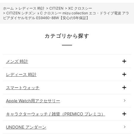
ホーム
>
レディース 時計
>
CITIZEN
>
XC クロスシー
>
CITIZEN シチズン ｘC クロスシー mizu collection エコ・ドライブ電波 アラ
ビアダイヤルモデル ES9460-88W【安心の5年保証】
カテゴリから探す
メンズ 時計
レディース 時計
スマートウォッチ
Apple Watch用アクセサリー
キャラクターウォッチ / 雑貨（PREMICO プレミコ）
UNDONE アンダーン