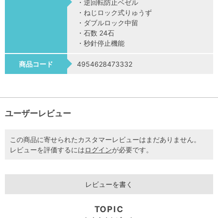
・逆回転防止ベゼル
・ねじロック式りゅうず
・ダブルロック中留
・石数 24石
・秒針停止機能
商品コード
4954628473332
ユーザーレビュー
この商品に寄せられたカスタマーレビューはまだありません。
レビューを評価するには
ログイン
が必要です。
レビューを書く
TOPIC