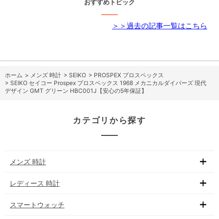
おすすめトピック
＞＞過去の記事一覧はこちら
ホーム
>
メンズ 時計
>
SEIKO
>
PROSPEX プロスペックス
>
SEIKO セイコー Prospex プロスペックス 1968 メカニカルダイバーズ 現代
デザイン GMT グリーン HBC001J【安心の5年保証】
カテゴリから探す
メンズ 時計
レディース 時計
スマートウォッチ