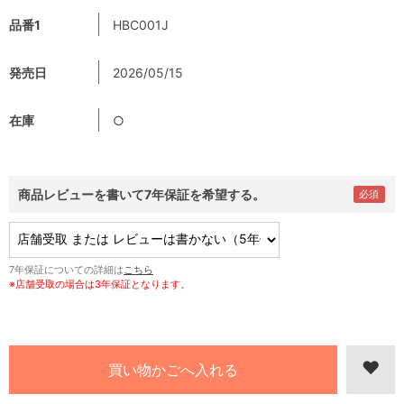
品番1
HBC001J
発売日
2026/05/15
在庫
○
商品レビューを書いて7年保証を希望する。
7年保証についての詳細は
こちら
※店舗受取の場合は3年保証となります。