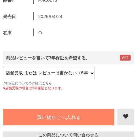
品番1
HAC001J
発売日
2026/04/24
在庫
○
商品レビューを書いて7年保証を希望する。
7年保証についての詳細は
こちら
※店舗受取の場合は3年保証となります。
この商品について問い合わせる