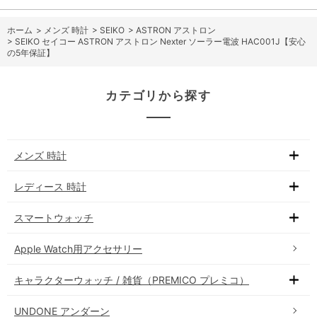
ホーム
>
メンズ 時計
>
SEIKO
>
ASTRON アストロン
>
SEIKO セイコー ASTRON アストロン Nexter ソーラー電波 HAC001J【安心
の5年保証】
カテゴリから探す
メンズ 時計
レディース 時計
スマートウォッチ
Apple Watch用アクセサリー
キャラクターウォッチ / 雑貨（PREMICO プレミコ）
UNDONE アンダーン