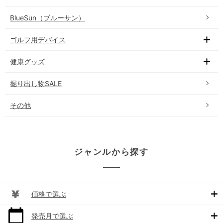
BlueSun（ブルーサン）
ゴルフ用デバイス
健康グッズ
掘り出し物SALE
その他
ジャンルから探す
価格で選ぶ
発売月で選ぶ