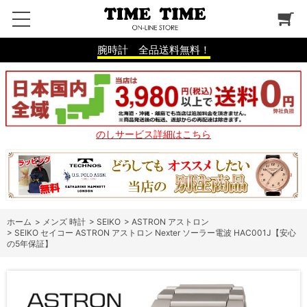
腕時計 全品送料無料！
のしサービス詳細はこちら
ホーム
>
メンズ 時計
>
SEIKO
>
ASTRON アストロン
>
SEIKO セイコー ASTRON アストロン Nexter ソーラー電波 HAC001J【安心
の5年保証】