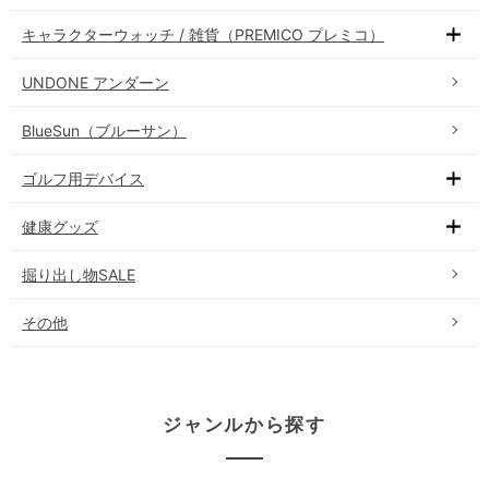
キャラクターウォッチ / 雑貨（PREMICO プレミコ）
UNDONE アンダーン
BlueSun（ブルーサン）
ゴルフ用デバイス
健康グッズ
掘り出し物SALE
その他
ジャンルから探す