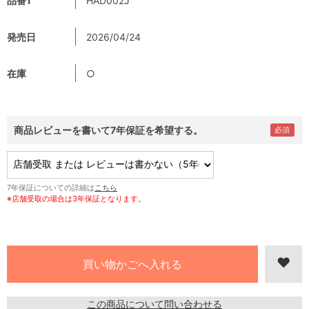
品番1
HAD002J
発売日
2026/04/24
在庫
○
商品レビューを書いて7年保証を希望する。
7年保証についての詳細は
こちら
※店舗受取の場合は3年保証となります。
この商品について問い合わせる