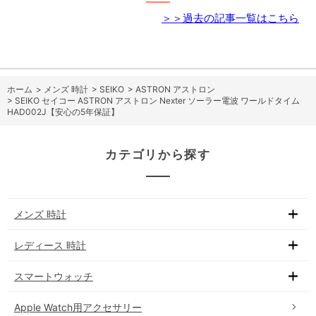
＞＞過去の記事一覧はこちら
ホーム
>
メンズ 時計
>
SEIKO
>
ASTRON アストロン
>
SEIKO セイコー ASTRON アストロン Nexter ソーラー電波 ワールドタイム
HAD002J【安心の5年保証】
カテゴリから探す
メンズ 時計
レディース 時計
スマートウォッチ
Apple Watch用アクセサリー