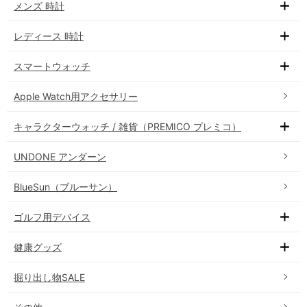
メンズ 時計
レディース 時計
スマートウォッチ
Apple Watch用アクセサリー
キャラクターウォッチ / 雑貨（PREMICO プレミコ）
UNDONE アンダーン
BlueSun（ブルーサン）
ゴルフ用デバイス
健康グッズ
掘り出し物SALE