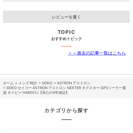
レビューを書く
TOPIC
おすすめトピック
＞＞過去の記事一覧はこちら
ホーム
>
メンズ 時計
>
SEIKO
>
ASTRON アストロン
>
SEIKO セイコー ASTRON アストロン NEXTER ネクスター GPSソーラー電
波 ネイビー HAB001J【安心の5年保証】
カテゴリから探す