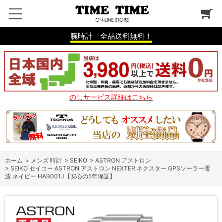
腕時計 全品送料無料！
のしサービス詳細はこちら
ホーム
>
メンズ 時計
>
SEIKO
>
ASTRON アストロン
>
SEIKO セイコー ASTRON アストロン NEXTER ネクスター GPSソーラー電
波 ネイビー HAB001J【安心の5年保証】