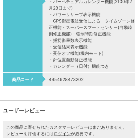
・パーペチュアルカレンダー機能(2100年2
月28日まで)
・パワーリザーブ表示機能
・GPS衛星電波受信による タイムゾーン修
正機能・スーパースマートセンサー(自動時
刻修正機能)・強制時刻修正機能
・捕捉衛星数表示機能
・受信結果表示機能
・受信オフ機能(機内モード)
・針位置自動修正機能
・カレンダー（日付）機能つき
商品コード
4954628473202
ユーザーレビュー
この商品に寄せられたカスタマーレビューはまだありません。
レビューを評価するには
ログイン
が必要です。