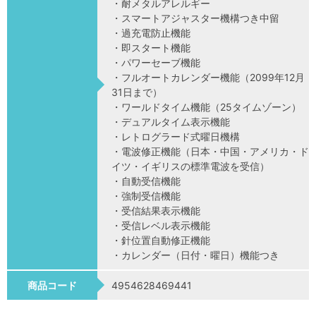
・耐メタルアレルギー
・スマートアジャスター機構つき中留
・過充電防止機能
・即スタート機能
・パワーセーブ機能
・フルオートカレンダー機能（2099年12月
31日まで）
・ワールドタイム機能（25タイムゾーン）
・デュアルタイム表示機能
・レトログラード式曜日機構
・電波修正機能（日本・中国・アメリカ・ド
イツ・イギリスの標準電波を受信）
・自動受信機能
・強制受信機能
・受信結果表示機能
・受信レベル表示機能
・針位置自動修正機能
・カレンダー（日付・曜日）機能つき
商品コード
4954628469441