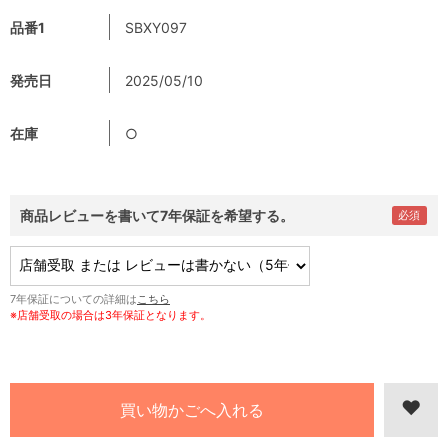
品番1
SBXY097
発売日
2025/05/10
在庫
○
商品レビューを書いて7年保証を希望する。
7年保証についての詳細は
こちら
※店舗受取の場合は3年保証となります。