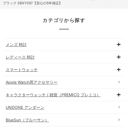
ブラック SBXY097【安心の5年保証】
カテゴリから探す
メンズ 時計
レディース 時計
スマートウォッチ
Apple Watch用アクセサリー
キャラクターウォッチ / 雑貨（PREMICO プレミコ）
UNDONE アンダーン
BlueSun（ブルーサン）