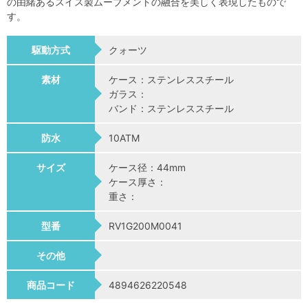
の由緒あるスイス製ムーブメントの融合を美しく表現したもので
す。
駆動方式
クォーツ
素材
ケース：ステンレススチール
ガラス：
バンド：ステンレススチール
防水
10ATM
サイズ
ケース径：44mm
ケース厚さ：
重さ：
型番
RV1G200M0041
その他
商品コード
4894626220548