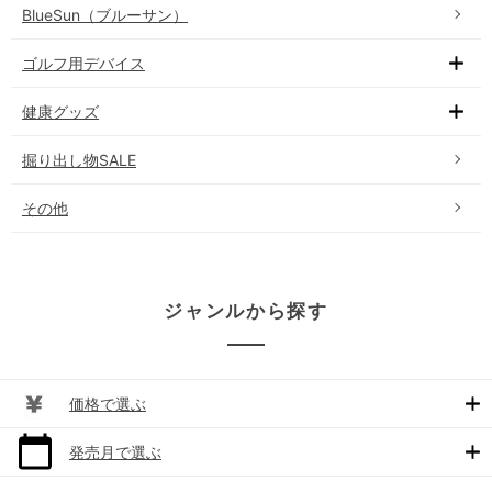
BlueSun（ブルーサン）
ゴルフ用デバイス
健康グッズ
掘り出し物SALE
その他
ジャンルから探す
価格で選ぶ
発売月で選ぶ