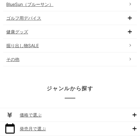
BlueSun（ブルーサン）
ゴルフ用デバイス
健康グッズ
掘り出し物SALE
その他
ジャンルから探す
価格で選ぶ
発売月で選ぶ