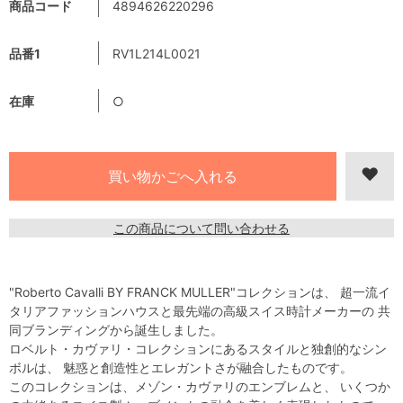
商品コード
4894626220296
品番1
RV1L214L0021
在庫
○
この商品について問い合わせる
"Roberto Cavalli BY FRANCK MULLER"コレクションは、 超一流イ
タリアファッションハウスと最先端の高級スイス時計メーカーの 共
同ブランディングから誕生しました。
ロベルト・カヴァリ・コレクションにあるスタイルと独創的なシン
ボルは、 魅惑と創造性とエレガントさが融合したものです。
このコレクションは、メゾン・カヴァリのエンブレムと、 いくつか