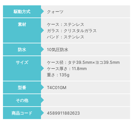
駆動方式
クォーツ
素材
ケース：ステンレス
ガラス：クリスタルガラス
バンド：ステンレス
防水
10気圧防水
サイズ
ケース径：タテ39.5mm×ヨコ39.5mm
ケース厚さ：11.8mm
重さ：135g
型番
T4C01GM
その他
商品コード
4589911882623