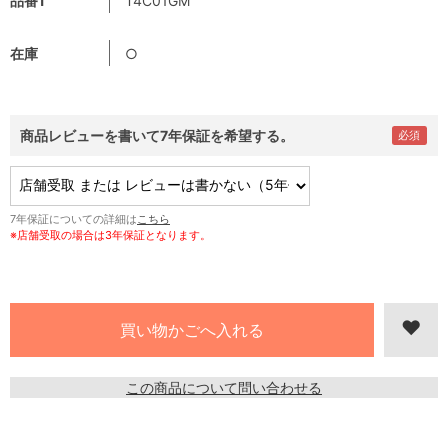
品番1
T4C01GM
在庫
○
商品レビューを書いて7年保証を希望する。
7年保証についての詳細は
こちら
※店舗受取の場合は3年保証となります。
この商品について問い合わせる