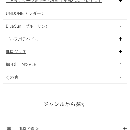
キャラクターウォッチ / 雑貨（PREMICO プレミコ）
UNDONE アンダーン
BlueSun（ブルーサン）
ゴルフ用デバイス
健康グッズ
掘り出し物SALE
その他
ジャンルから探す
価格で選ぶ