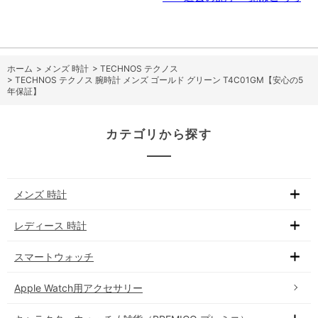
ホーム
>
メンズ 時計
>
TECHNOS テクノス
>
TECHNOS テクノス 腕時計 メンズ ゴールド グリーン T4C01GM【安心の5
年保証】
カテゴリから探す
メンズ 時計
レディース 時計
スマートウォッチ
Apple Watch用アクセサリー