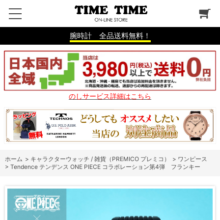
腕時計 全品送料無料！
のしサービス詳細はこちら
ホーム
>
キャラクターウォッチ / 雑貨（PREMICO プレミコ）
>
ワンピース
>
Tendence テンデンス ONE PIECE コラボレーション第4弾 フランキー