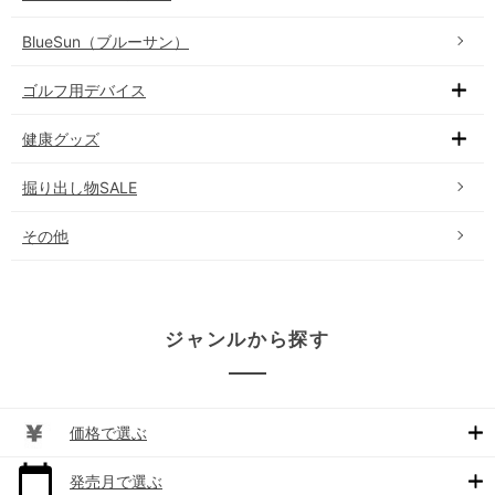
BlueSun（ブルーサン）
ゴルフ用デバイス
健康グッズ
掘り出し物SALE
その他
ジャンルから探す
価格で選ぶ
発売月で選ぶ