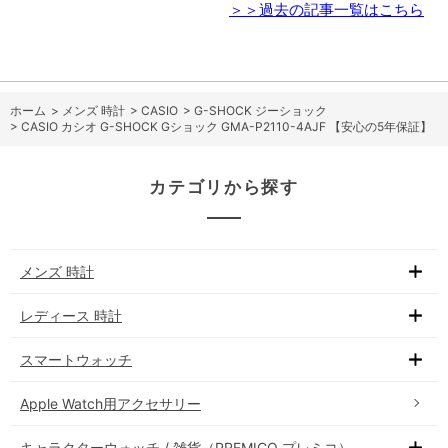
＞＞過去の記事一覧はこちら
ホーム
>
メンズ 時計
>
CASIO
>
G-SHOCK ジーショック
>
CASIO カシオ G-SHOCK Gショック GMA-P2110-4AJF 【安心の5年保証】
カテゴリから探す
メンズ 時計
レディース 時計
スマートウォッチ
Apple Watch用アクセサリー
キャラクターウォッチ / 雑貨（PREMICO プレミコ）