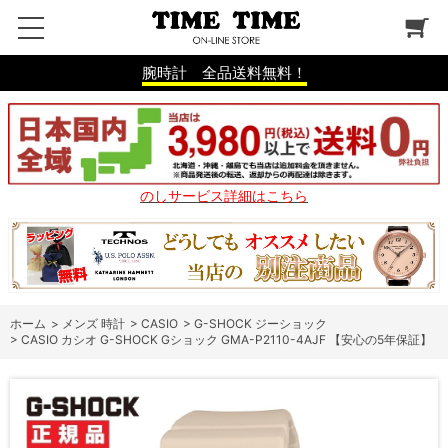
腕時計 全品送料無料！
のしサービス詳細はこちら
ホーム
>
メンズ 時計
>
CASIO
>
G-SHOCK ジーショック
>
CASIO カシオ G-SHOCK Gショック GMA-P2110-4AJF 【安心の5年保証】