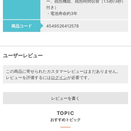
ー、残照機能、残照時間切替（1.5秒/3秒）
付き）
・電池寿命約3年
商品コード
4549526412578
ユーザーレビュー
この商品に寄せられたカスタマーレビューはまだありません。
レビューを評価するには
ログイン
が必要です。
レビューを書く
TOPIC
おすすめトピック