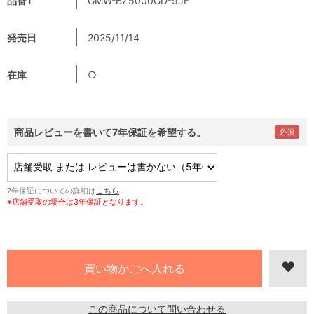
品番1
GMW-BZ5000GD-9JF
発売日
2025/11/14
在庫
○
商品レビューを書いて7年保証を希望する。
7年保証についての詳細は
こちら
※店舗受取の場合は3年保証となります。
この商品について問い合わせる