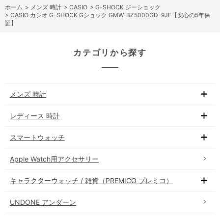
ホーム
>
メンズ 時計
>
CASIO
>
G-SHOCK ジーショック
>
CASIO カシオ G-SHOCK Gショック GMW-BZ5000GD-9JF【安心の5年保
証】
カテゴリから探す
メンズ 時計
レディース 時計
スマートウォッチ
Apple Watch用アクセサリー
キャラクターウォッチ / 雑貨（PREMICO プレミコ）
UNDONE アンダーン