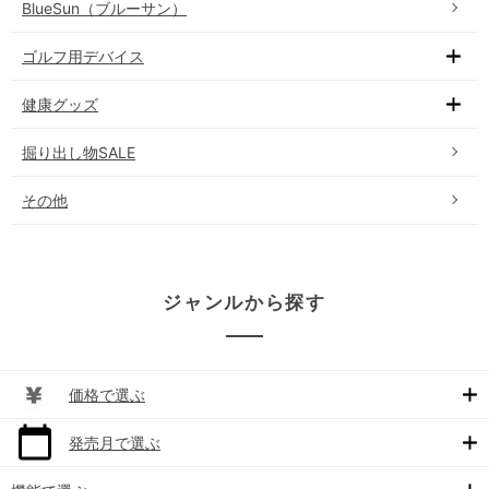
BlueSun（ブルーサン）
ゴルフ用デバイス
健康グッズ
掘り出し物SALE
その他
ジャンルから探す
価格で選ぶ
発売月で選ぶ