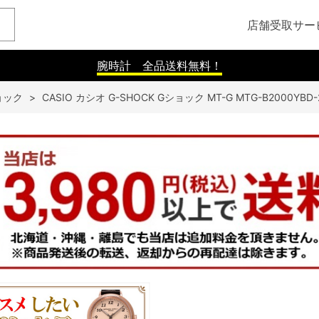
店舗受取サー
腕時計 全品送料無料！
ョック
>
CASIO カシオ G-SHOCK Gショック MT-G MTG-B2000YB