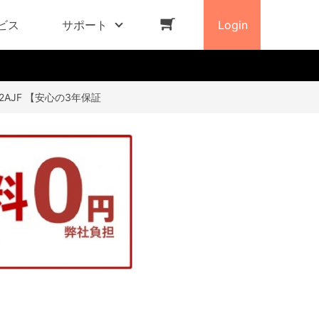
ビス
サポート
Login
D-2AJF 【安心の3年保証