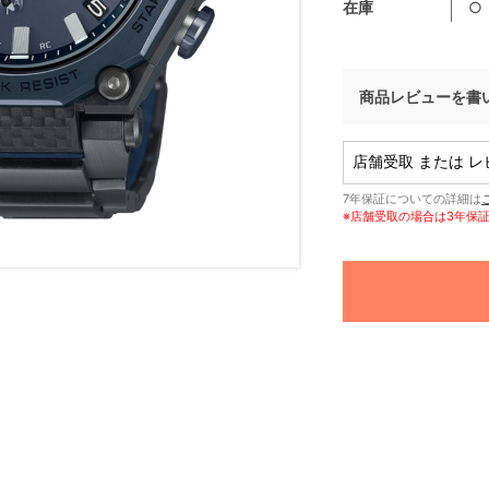
在庫
○
商品レビューを書
7年保証についての詳細は
※店舗受取の場合は3年保