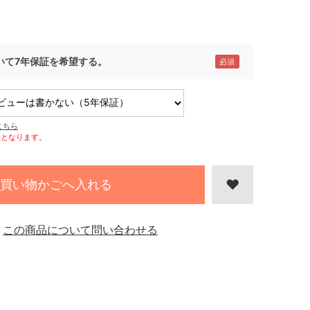
いて7年保証を希望する。
こちら
証となります。
買い物かごへ入れる
この商品について問い合わせる