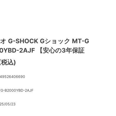
シオ G-SHOCK Gショック MT-G
00YBD-2AJF 【安心の3年保証
 (税込)
49526406690
G-B2000YBD-2AJF
25/05/23