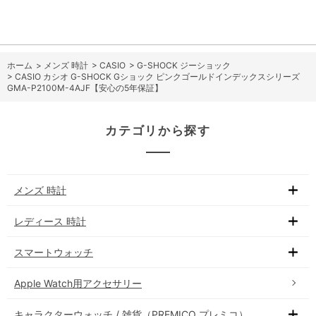
ホーム
>
メンズ 時計
>
CASIO
>
G-SHOCK ジーショック
>
CASIO カシオ G-SHOCK Gショック ピンクゴールドインデックスシリーズ
GMA-P2100M-4AJF【安心の5年保証】
カテゴリから探す
メンズ 時計
レディース 時計
スマートウォッチ
Apple Watch用アクセサリー
キャラクターウォッチ / 雑貨（PREMICO プレミコ）