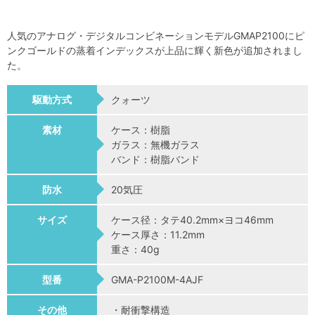
人気のアナログ・デジタルコンビネーションモデルGMAP2100にピ
ンクゴールドの蒸着インデックスが上品に輝く新色が追加されまし
た。
駆動方式
クォーツ
素材
ケース：樹脂
ガラス：無機ガラス
バンド：樹脂バンド
防水
20気圧
サイズ
ケース径：タテ40.2mm×ヨコ46mm
ケース厚さ：11.2mm
重さ：40g
型番
GMA-P2100M-4AJF
その他
・耐衝撃構造