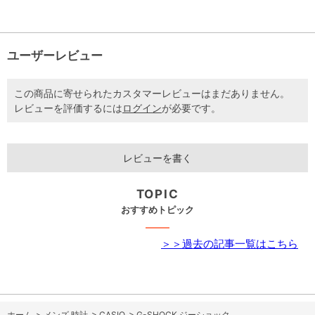
ユーザーレビュー
この商品に寄せられたカスタマーレビューはまだありません。
レビューを評価するには
ログイン
が必要です。
レビューを書く
TOPIC
おすすめトピック
＞＞過去の記事一覧はこちら
ホーム
>
メンズ 時計
>
CASIO
>
G-SHOCK ジーショック