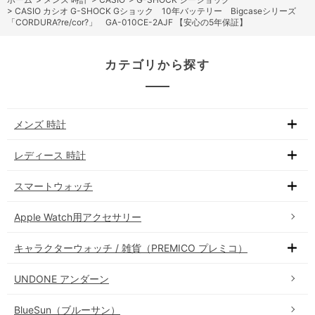
>
CASIO カシオ G-SHOCK Gショック 10年バッテリー Bigcaseシリーズ
「CORDURA?re/cor?」 GA-010CE-2AJF 【安心の5年保証】
カテゴリから探す
メンズ 時計
レディース 時計
スマートウォッチ
Apple Watch用アクセサリー
キャラクターウォッチ / 雑貨（PREMICO プレミコ）
UNDONE アンダーン
BlueSun（ブルーサン）