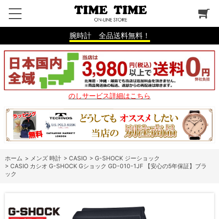
腕時計 全品送料無料！
のしサービス詳細はこちら
ホーム
>
メンズ 時計
>
CASIO
>
G-SHOCK ジーショック
>
CASIO カシオ G-SHOCK Gショック GD-010-1JF 【安心の5年保証】ブラ
ック