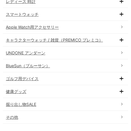
レディース 時計
スマートウォッチ
Apple Watch用アクセサリー
キャラクターウォッチ / 雑貨（PREMICO プレミコ）
UNDONE アンダーン
BlueSun（ブルーサン）
ゴルフ用デバイス
健康グッズ
掘り出し物SALE
その他