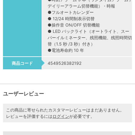
デイリーアラーム切替機能）・時報
●フルオートカレンダー
● 12/24 時間制表示切替
●操作音 ON/OFF 切替機能
● LED バックライト（オートライト、スー
パーイルミネーター、残照機能、残照時間切
替（1.5 秒 /3 秒）付き）
●電池寿命約 10 年
商品コード
4549526382192
ユーザーレビュー
この商品に寄せられたカスタマーレビューはまだありません。
レビューを評価するには
ログイン
が必要です。