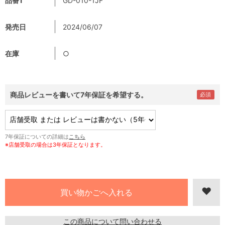
品番1
GD-010-1JF
発売日
2024/06/07
在庫
○
商品レビューを書いて7年保証を希望する。
7年保証についての詳細は
こちら
※店舗受取の場合は3年保証となります。
この商品について問い合わせる