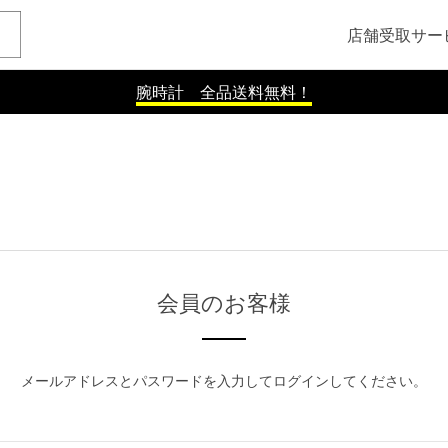
店舗受取サー
腕時計 全品送料無料！
会員のお客様
メールアドレスとパスワードを入力してログインしてください。