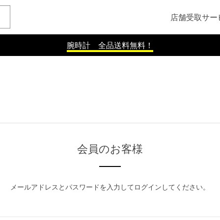
店舗受取サー
腕時計 全品送料無料！
会員のお客様
メールアドレスとパスワードを入力してログインしてください。