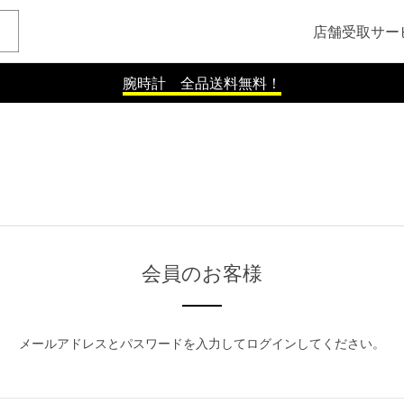
店舗受取サー
腕時計 全品送料無料！
会員のお客様
メールアドレスとパスワードを入力してログインしてください。