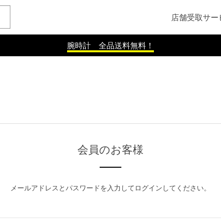
店舗受取サー
腕時計 全品送料無料！
会員のお客様
メールアドレスとパスワードを入力してログインしてください。