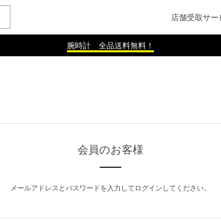
店舗受取サー
腕時計 全品送料無料！
会員のお客様
メールアドレスとパスワードを入力してログインしてください。