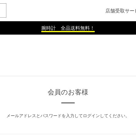
店舗受取サー
腕時計 全品送料無料！
会員のお客様
メールアドレスとパスワードを入力してログインしてください。