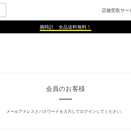
店舗受取サー
腕時計 全品送料無料！
会員のお客様
メールアドレスとパスワードを入力してログインしてください。