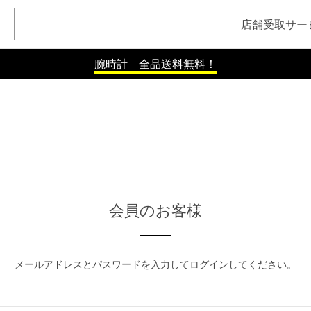
店舗受取サー
腕時計 全品送料無料！
会員のお客様
メールアドレスとパスワードを入力してログインしてください。