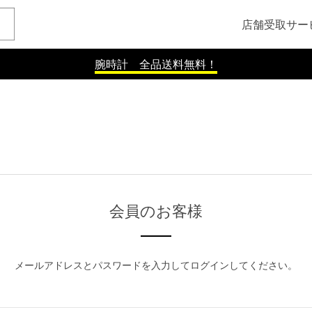
店舗受取サー
腕時計 全品送料無料！
会員のお客様
メールアドレスとパスワードを入力してログインしてください。