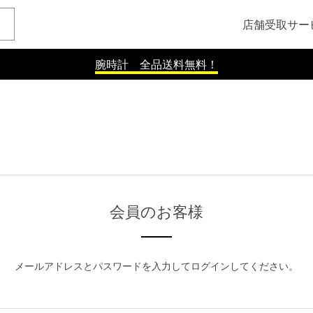
店舗受取サー
腕時計 全品送料無料！
会員のお客様
メールアドレスとパスワードを入力してログインしてください。