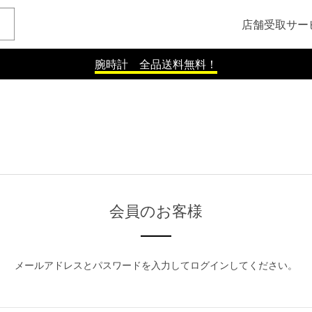
店舗受取サー
腕時計 全品送料無料！
会員のお客様
メールアドレスとパスワードを入力してログインしてください。