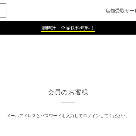
店舗受取サー
腕時計 全品送料無料！
会員のお客様
メールアドレスとパスワードを入力してログインしてください。