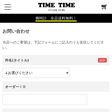
腕時計 全品送料無料！
お問い合わせ
当店へのご要望は、下記フォームにご記入のうえ送信してくださ
い。
件名(タイトル)
オーダーＩＤ