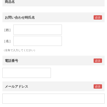
商品名
お問い合わせ時氏名
［姓］
［名］
（全角で入力してください）
電話番号
メールアドレス