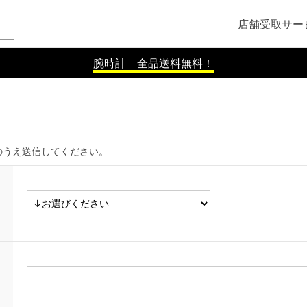
店舗受取サー
腕時計 全品送料無料！
のうえ送信してください。