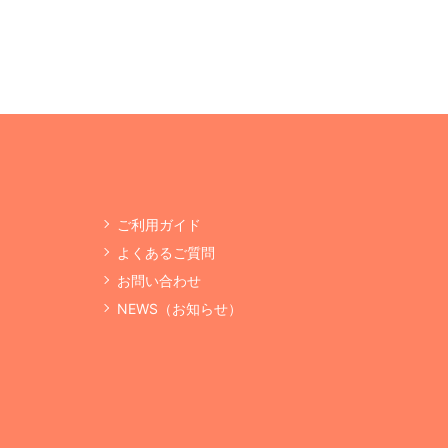
ご利用ガイド
よくあるご質問
お問い合わせ
NEWS（お知らせ）