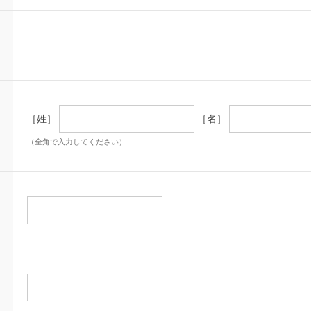
［姓］
［名］
（全角で入力してください）