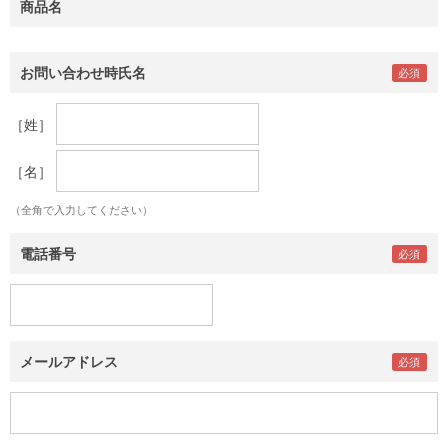
商品名
お問い合わせ時氏名
［姓］
［名］
（全角で入力してください）
電話番号
メールアドレス