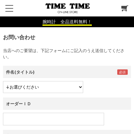
腕時計 全品送料無料！
お問い合わせ
当店へのご要望は、下記フォームにご記入のうえ送信してくださ
い。
件名(タイトル)
オーダーＩＤ