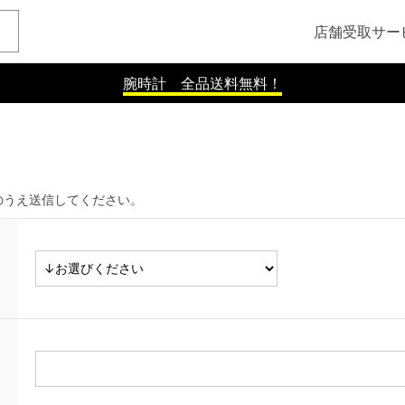
店舗受取サー
腕時計 全品送料無料！
のうえ送信してください。