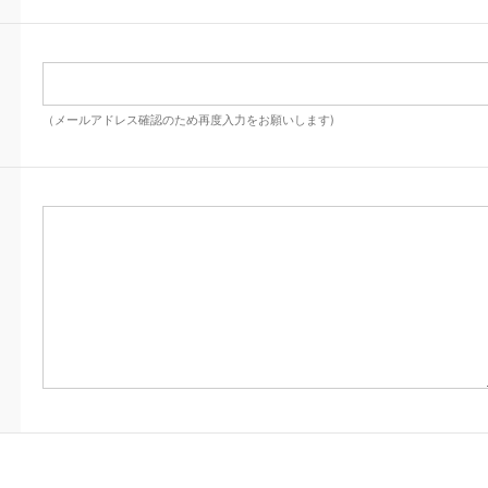
（メールアドレス確認のため再度入力をお願いします)