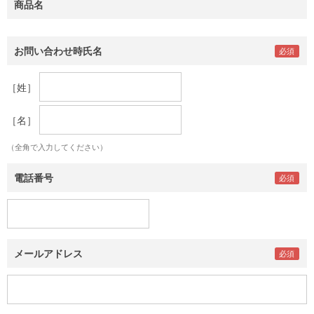
商品名
お問い合わせ時氏名
［姓］
［名］
（全角で入力してください）
電話番号
メールアドレス