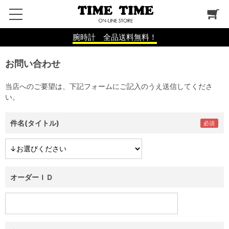
腕時計 全品送料無料！
お問い合わせ
当店へのご要望は、下記フォームにご記入のうえ送信してくださ
い。
件名(タイトル)
オーダーＩＤ