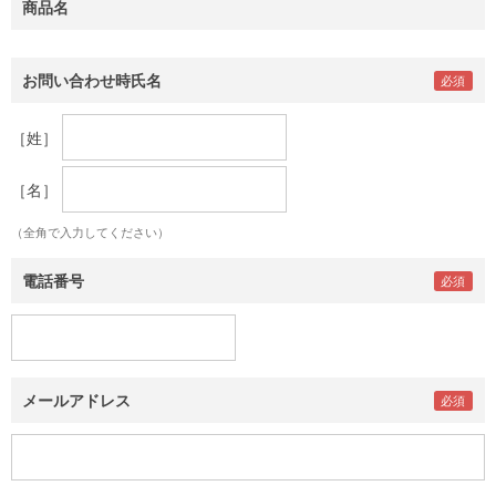
商品名
お問い合わせ時氏名
［姓］
［名］
（全角で入力してください）
電話番号
メールアドレス