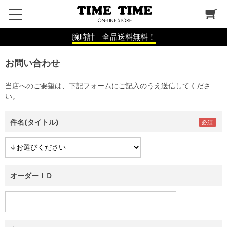
腕時計 全品送料無料！
お問い合わせ
当店へのご要望は、下記フォームにご記入のうえ送信してくださ
い。
件名(タイトル)
オーダーＩＤ