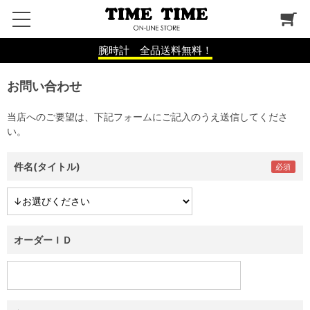
腕時計 全品送料無料！
お問い合わせ
当店へのご要望は、下記フォームにご記入のうえ送信してくださ
い。
件名(タイトル)
オーダーＩＤ