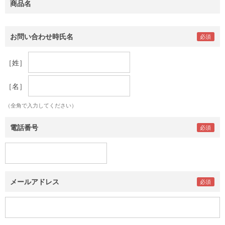
商品名
お問い合わせ時氏名
［姓］
［名］
（全角で入力してください）
電話番号
メールアドレス