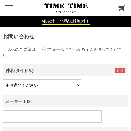
腕時計 全品送料無料！
お問い合わせ
当店へのご要望は、下記フォームにご記入のうえ送信してくださ
い。
件名(タイトル)
オーダーＩＤ