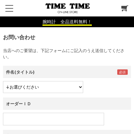
腕時計 全品送料無料！
お問い合わせ
当店へのご要望は、下記フォームにご記入のうえ送信してくださ
い。
件名(タイトル)
オーダーＩＤ