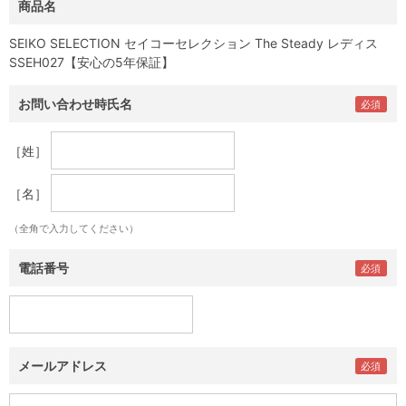
商品名
SEIKO SELECTION セイコーセレクション The Steady レディス
SSEH027【安心の5年保証】
お問い合わせ時氏名
［姓］
［名］
（全角で入力してください）
電話番号
メールアドレス