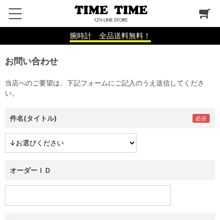
腕時計 全品送料無料！
お問い合わせ
当店へのご要望は、下記フォームにご記入のうえ送信してくださ
い。
件名(タイトル)
オーダーＩＤ