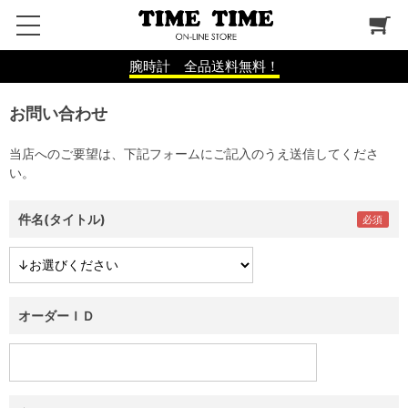
腕時計 全品送料無料！
お問い合わせ
当店へのご要望は、下記フォームにご記入のうえ送信してくださ
い。
件名(タイトル)
オーダーＩＤ