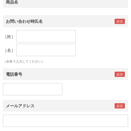
商品名
お問い合わせ時氏名
［姓］
［名］
（全角で入力してください）
電話番号
メールアドレス