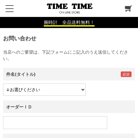
腕時計 全品送料無料！
お問い合わせ
当店へのご要望は、下記フォームにご記入のうえ送信してくださ
い。
件名(タイトル)
オーダーＩＤ