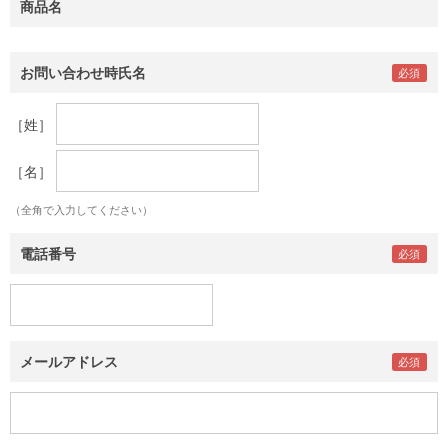
商品名
お問い合わせ時氏名
［姓］
［名］
（全角で入力してください）
電話番号
メールアドレス