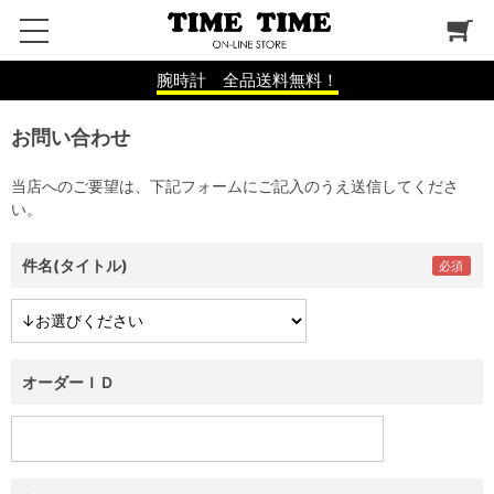
腕時計 全品送料無料！
お問い合わせ
当店へのご要望は、下記フォームにご記入のうえ送信してくださ
い。
件名(タイトル)
オーダーＩＤ