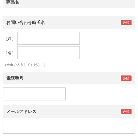
商品名
お問い合わせ時氏名
［姓］
［名］
（全角で入力してください）
電話番号
メールアドレス