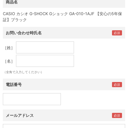
商品名
CASIO カシオ G-SHOCK Gショック GA-010-1AJF 【安心の5年保
証】ブラック
お問い合わせ時氏名
［姓］
［名］
（全角で入力してください）
電話番号
メールアドレス