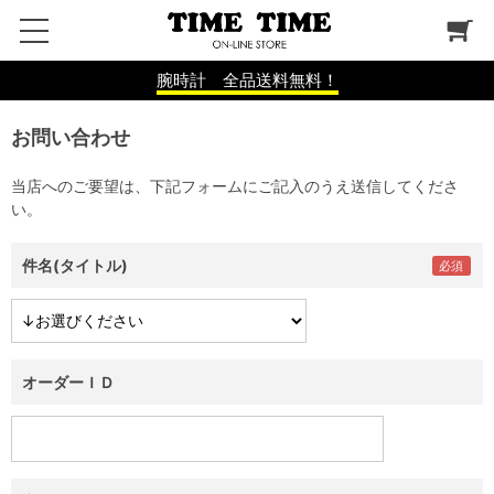
腕時計 全品送料無料！
お問い合わせ
当店へのご要望は、下記フォームにご記入のうえ送信してくださ
い。
件名(タイトル)
オーダーＩＤ