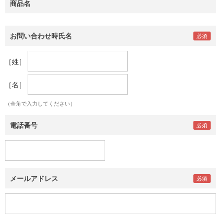
商品名
お問い合わせ時氏名
［姓］
［名］
（全角で入力してください）
電話番号
メールアドレス