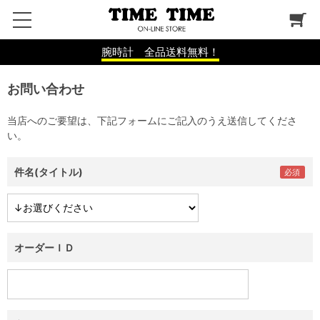
腕時計 全品送料無料！
お問い合わせ
当店へのご要望は、下記フォームにご記入のうえ送信してくださ
い。
件名(タイトル)
オーダーＩＤ