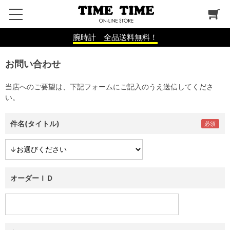
腕時計 全品送料無料！
お問い合わせ
当店へのご要望は、下記フォームにご記入のうえ送信してくださ
い。
件名(タイトル)
オーダーＩＤ