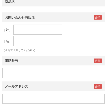
商品名
お問い合わせ時氏名
［姓］
［名］
（全角で入力してください）
電話番号
メールアドレス